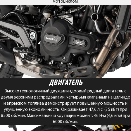
мотоциклом.
ДВИГАТЕЛЬ
Высокотехнологичный двухцилиндровый рядный двигатель с
двумя верхними распредвалами, четырьмя клапанами на цилиндр
и впрыском топлива демонстрирует повышенную мощность и
улучшенную экономичность. Он развивает 47,6 л.с. (35 кВт) при
8500 об/мин. Максимальный крутящий момент: 46 Н·м (4,6 кгм) при
6000 об/мин.