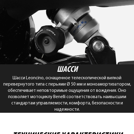
ШАССИ
Шасси Leoncino, оснащенное телескопической вилкой
перевернутого типа с перьями Ø 50 мм и моноамортизатором,
обеспечивает неповторимые ощущения от вождения. Оно
позволяет мотоциклу Benelli соответствовать наивысшим
стандартам управляемости, комфорта, безопасности и
надежности.