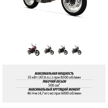
МАКСИМАЛЬНАЯ МОЩНОСТЬ
35 кВт (47,6 л.с.) при 8500 об/мин
РАБОЧИЙ ОБЪЕМ
500 см³
МАКСИМАЛЬНЫЙ КРУТЯЩИЙ МОМЕНТ
46 Н·м (4,7 кгс·м) при 6000 об/мин