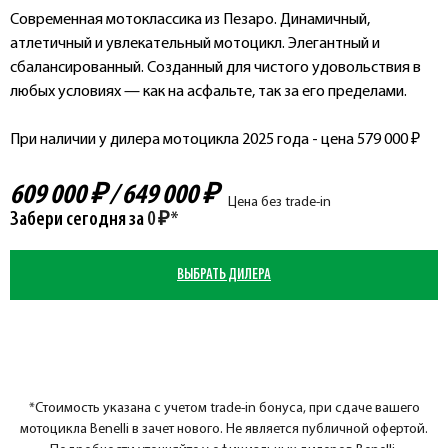
Современная мотоклассика из Пезаро. Динамичный,
атлетичный и увлекательный мотоцикл. Элегантный и
сбалансированный. Созданный для чистого удовольствия в
любых условиях — как на асфальте, так за его пределами.
При наличии у дилера мотоцикла 2025 года - цена 579 000
₽
609 000 ₽
/
649 000 ₽
Цена без trade-in
Забери сегодня за
0 ₽*
ВЫБРАТЬ ДИЛЕРА
*Стоимость указана с учетом trade-in бонуса, при сдаче вашего
мотоцикла Benelli в зачет нового. Не является публичной офертой.