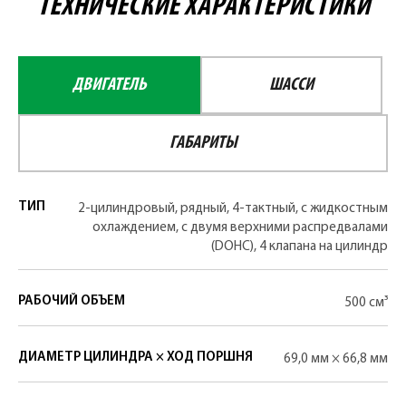
ТЕХНИЧЕСКИЕ ХАРАКТЕРИСТИКИ
ДВИГАТЕЛЬ
ШАССИ
ГАБАРИТЫ
ТИП
2-цилиндровый, рядный, 4-тактный, с жидкостным
охлаждением, с двумя верхними распредвалами
(DOHC), 4 клапана на цилиндр
РАБОЧИЙ ОБЪЕМ
500 см³
ДИАМЕТР ЦИЛИНДРА × ХОД ПОРШНЯ
69,0 мм × 66,8 мм