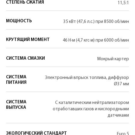
СТЕПЕНЬ СЖАТИЯ
11,5:1
МОЩНОСТЬ
35 кВт (47,6 л.с.) при 8500 об/мин
КРУТЯЩИЙ МОМЕНТ
46 Н·м (4,7 кгс·м) при 6000 об/мин
СИСТЕМА СМАЗКИ
Мокрый картер
СИСТЕМА
Электронный впрыск топлива, диффузор
ПИТАНИЯ
Ø37 мм
СИСТЕМА
С каталитическим нейтрализатором
ВЫПУСКА
отработавших газов и кислородными
датчиками
ЭКОЛОГИЧЕСКИЙ СТАНДАРТ
Euro 5