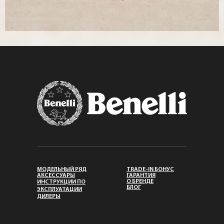
МОДЕЛЬНЫЙ РЯД
TRADE-IN БОНУС
АКСЕССУАРЫ
ГАРАНТИЯ
О БРЕНДЕ
ИНСТРУКЦИИ ПО
БЛОГ
ЭКСПЛУАТАЦИИ
ДИЛЕРЫ