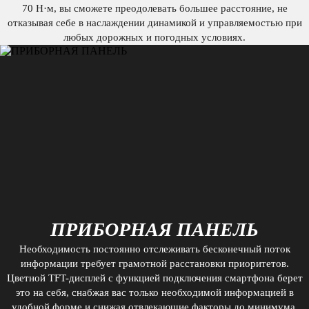
70 Н·м, вы сможете преодолевать большее расстояние, не
отказывая себе в наслаждении динамикой и управляемостью при
любых дорожных и погодных условиях.
ПРИБОРНАЯ ПАНЕЛЬ
Необходимость постоянно отслеживать бесконечный поток
информации требует грамотной расстановки приоритетов.
Цветной TFT-дисплей с функцией подключения смартфона берет
это на себя, снабжая вас только необходимой информацией в
удобной форме и снижая отвлекающие факторы до минимума.