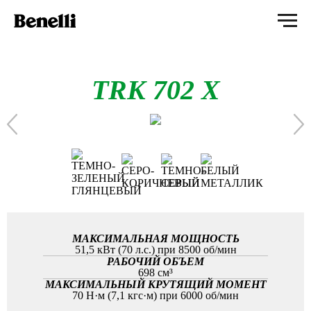
TRK 702 X
МАКСИМАЛЬНАЯ МОЩНОСТЬ
51,5 кВт (70 л.с.) при 8500 об/мин
РАБОЧИЙ ОБЪЕМ
698 см³
МАКСИМАЛЬНЫЙ КРУТЯЩИЙ МОМЕНТ
70 Н·м (7,1 кгс·м) при 6000 об/мин