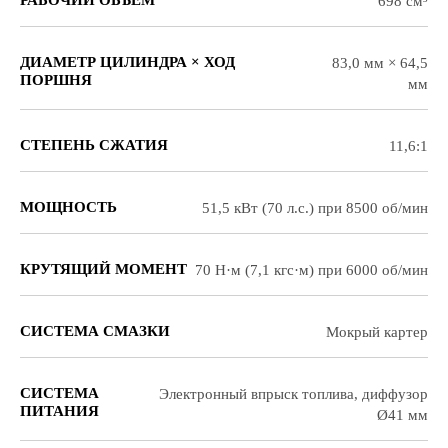
РАБОЧИЙ ОБЪЕМ
698 см³
ДИАМЕТР ЦИЛИНДРА × ХОД
83,0 мм × 64,5
ПОРШНЯ
мм
СТЕПЕНЬ СЖАТИЯ
11,6:1
МОЩНОСТЬ
51,5 кВт (70 л.с.) при 8500 об/мин
КРУТЯЩИЙ МОМЕНТ
70 Н·м (7,1 кгс·м) при 6000 об/мин
СИСТЕМА СМАЗКИ
Мокрый картер
СИСТЕМА
Электронный впрыск топлива, диффузор
ПИТАНИЯ
Ø41 мм